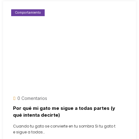
Comportamiento
0 Comentarios
Por qué mi gato me sigue a todas partes (y
qué intenta decirte)
Cuando tu gato se convierte en tu sombra Si tu gato t
e sigue a todas…