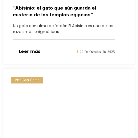
“Abisinio: el gato que aún guarda el
misterio de los templos egipcios”
Un gato con alma de faraón El Abisinio es una de las
razas más enigmáticas…
Leer más
29 De Octubre De 2025
Vida Con Gatos