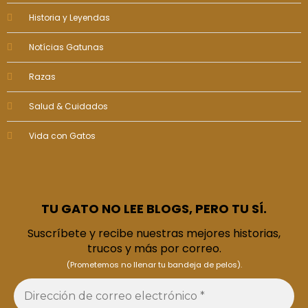
Historia y Leyendas
Notícias Gatunas
Razas
Salud & Cuidados
Vida con Gatos
TU GATO NO LEE BLOGS, PERO TU SÍ.
Suscríbete y recibe nuestras mejores historias,
trucos y más por correo.
(Prometemos no llenar tu bandeja de pelos).