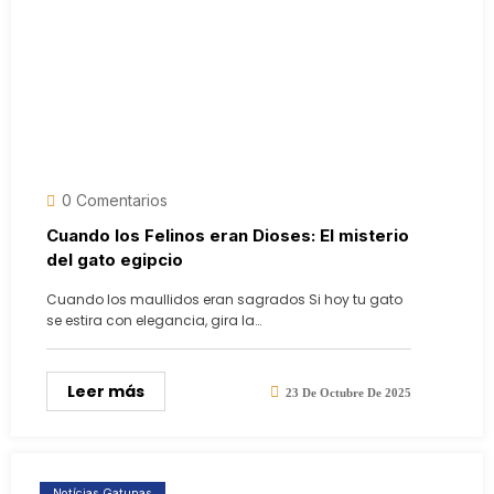
0 Comentarios
Cuando los Felinos eran Dioses: El misterio
del gato egipcio
Cuando los maullidos eran sagrados Si hoy tu gato
se estira con elegancia, gira la…
Leer más
23 De Octubre De 2025
Notícias Gatunas