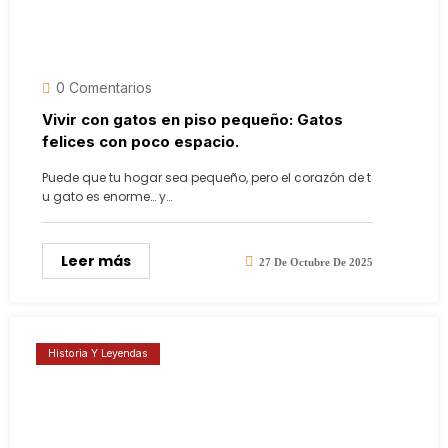
0 Comentarios
Vivir con gatos en piso pequeño: Gatos
felices con poco espacio.
Puede que tu hogar sea pequeño, pero el corazón de t
u gato es enorme… y…
Leer más
27 De Octubre De 2025
Historia Y Leyendas