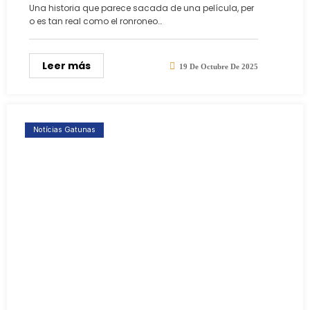
Una historia que parece sacada de una película, per
o es tan real como el ronroneo…
Leer más
19 De Octubre De 2025
Notícias Gatunas