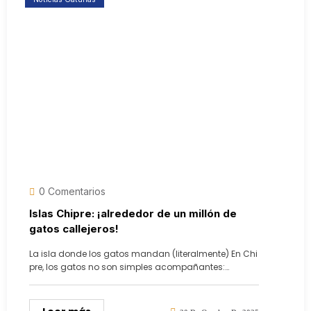
0 Comentarios
Islas Chipre: ¡alrededor de un millón de
gatos callejeros!
La isla donde los gatos mandan (literalmente) En Chi
pre, los gatos no son simples acompañantes:…