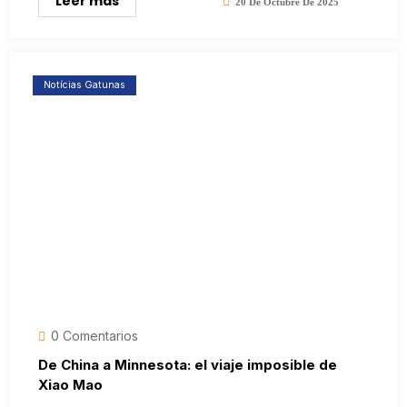
Leer más
20 De Octubre De 2025
Notícias Gatunas
0 Comentarios
De China a Minnesota: el viaje imposible de
Xiao Mao