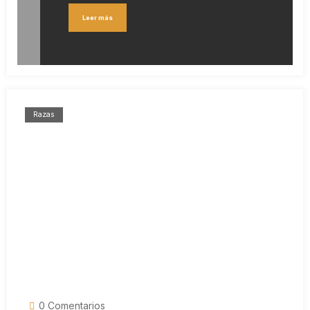
Leer más
Razas
0 Comentarios