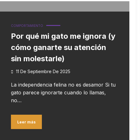
COMPORTAMIENTO
Por qué mi gato me ignora (y
cómo ganarte su atención
sin molestarle)
11 De Septiembre De 2025
La independencia felina no es desamor Si tu
gato parece ignorarte cuando lo llamas,
no…
Leer más