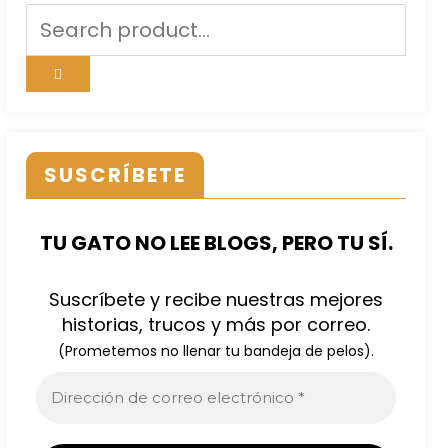
SUSCRÍBETE
TU GATO NO LEE BLOGS, PERO TU SÍ.
Suscríbete y recibe nuestras mejores
historias, trucos y más por correo.
(Prometemos no llenar tu bandeja de pelos).