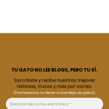
TU GATO NO LEE BLOGS, PERO TU SÍ.
Suscríbete y recibe nuestras mejores
historias, trucos y más por correo.
(Prometemos no llenar tu bandeja de pelos).