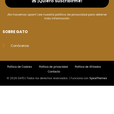
¡No hacemos spam! Lee nuestra
política de privacidad
para obtener
más información.
SOBRE GATO
Conócenos
Política de Cookies
Política de privacidad
Política de Afiliados
Contacto
© 2026 GATO | Todos los derechos reservados. | Funciona con
SpiceThemes