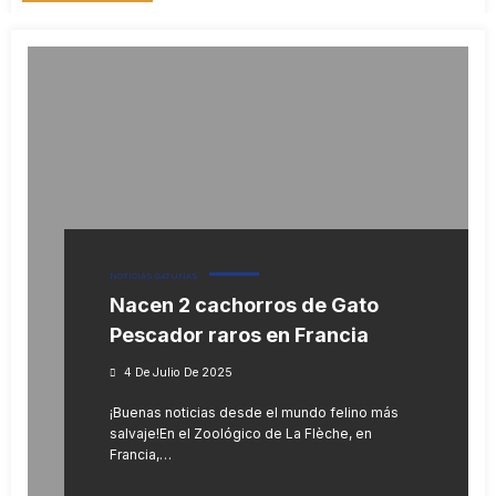
NOTÍCIAS GATUNAS
Nacen 2 cachorros de Gato
Pescador raros en Francia
4 De Julio De 2025
¡Buenas noticias desde el mundo felino más
salvaje!En el Zoológico de La Flèche, en
Francia,…