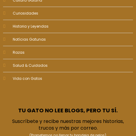
Cultura Gatuna
Curiosidades
Historia y Leyendas
Notícias Gatunas
Razas
Salud & Cuidados
Vida con Gatos
TU GATO NO LEE BLOGS, PERO TU SÍ.
Suscríbete y recibe nuestras mejores historias,
trucos y más por correo.
(Prometemos no llenar tu bandeja de pelos).