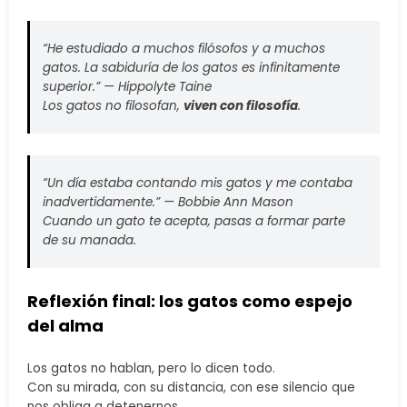
“He estudiado a muchos filósofos y a muchos
gatos. La sabiduría de los gatos es infinitamente
superior.” —
Hippolyte Taine
Los gatos no filosofan,
viven con filosofía
.
“Un día estaba contando mis gatos y me contaba
inadvertidamente.” —
Bobbie Ann Mason
Cuando un gato te acepta, pasas a formar parte
de su manada.
Reflexión final: los gatos como espejo
del alma
Los gatos no hablan, pero lo dicen todo.
Con su mirada, con su distancia, con ese silencio que
nos obliga a detenernos.