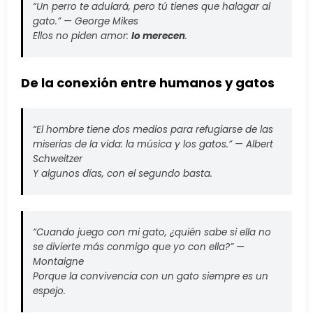
“Un perro te adulará, pero tú tienes que halagar al
gato.” —
George Mikes
Ellos no piden amor:
lo merecen
.
De la conexión entre humanos y gatos
“El hombre tiene dos medios para refugiarse de las
miserias de la vida: la música y los gatos.” —
Albert
Schweitzer
Y algunos días, con el segundo basta.
“Cuando juego con mi gato, ¿quién sabe si ella no
se divierte más conmigo que yo con ella?” —
Montaigne
Porque la convivencia con un gato siempre es un
espejo.