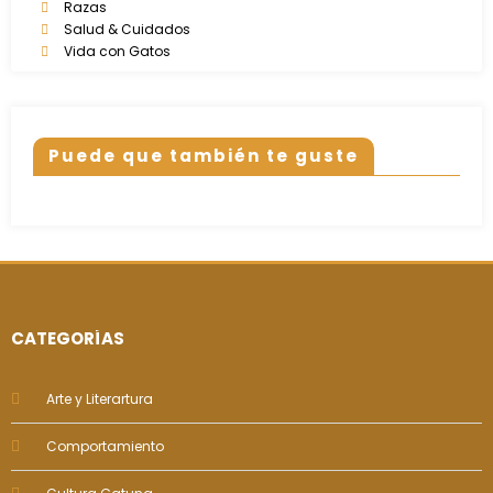
Razas
Salud & Cuidados
Vida con Gatos
Puede que también te guste
CATEGORÍAS
Arte y Literartura
Comportamiento