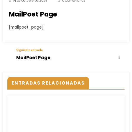
14 De Octubre De 2025
0 Comentarios
MailPoet Page
[mailpoet_page]
Siguiente entrada
MailPoet Page
ENTRADAS RELACIONADAS