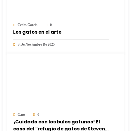
Cedes Garcia
0
Los gatos en el arte
3 De Noviembre De 2025
Gato
0
¡Cuidado con los bulos gatunos! El
caso del “refugio de gatos de Steven