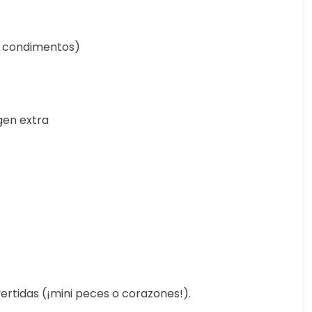
ni condimentos)
rgen extra
ertidas (¡mini peces o corazones!).