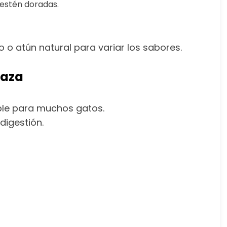
 estén doradas.
o o atún natural para variar los sabores.
baza
ble para muchos gatos.
digestión.