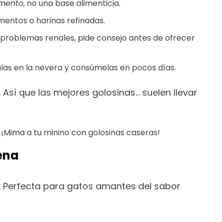
mento
, no una base alimenticia.
imentos o harinas refinadas.
 o problemas renales, pide consejo antes de ofrecer
las en la nevera y consúmelas en pocos días.
 Así que las mejores golosinas… suelen llevar
vena
la. Perfecta para gatos amantes del sabor