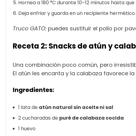
Hornea a 180 °C durante 10–12 minutos hasta que
Deja enfriar y guarda en un recipiente hermético.
Truco GATO:
puedes sustituir el pollo por pav
Receta 2: Snacks de atún y cala
Una combinación poco común, pero irresisti
El atún les encanta y la calabaza favorece la 
Ingredientes:
1 lata de
atún natural sin aceite ni sal
2 cucharadas de
puré de calabaza cocida
1 huevo