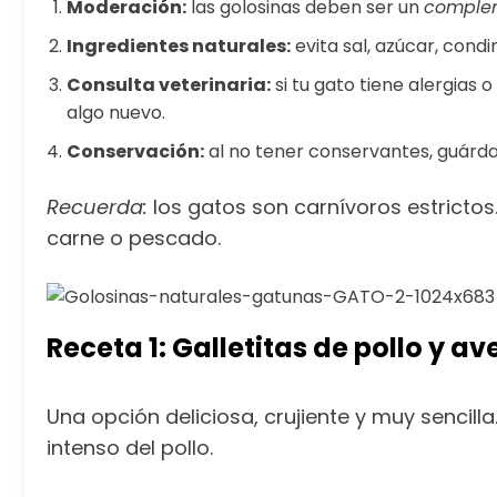
Moderación:
las golosinas deben ser un
comple
Ingredientes naturales:
evita sal, azúcar, cond
Consulta veterinaria:
si tu gato tiene alergias
algo nuevo.
Conservación:
al no tener conservantes, guárda
Recuerda:
los gatos son carnívoros estrictos.
carne o pescado.
Receta 1: Galletitas de pollo y a
Una opción deliciosa, crujiente y muy sencil
intenso del pollo.