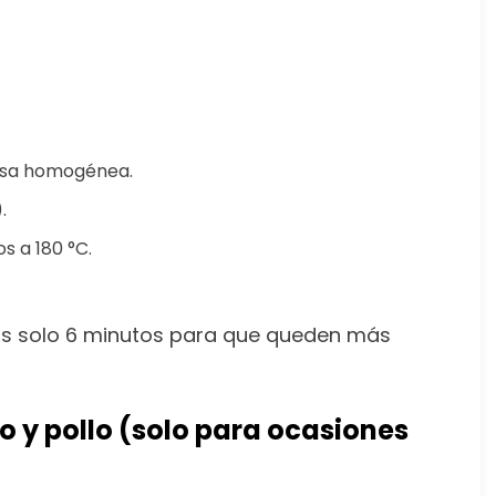
masa homogénea.
.
s a 180 °C.
alas solo 6 minutos para que queden más
o y pollo (solo para ocasiones