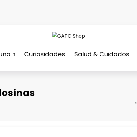
tuna
Curiosidades
Salud & Cuidados
losinas