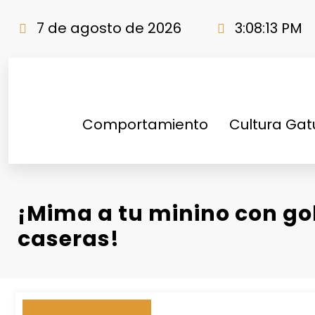
Saltar
al
7 de agosto de 2026
3:08:14 PM
contenido
Comportamiento
Cultura Ga
¡Mima a tu minino con go
caseras!