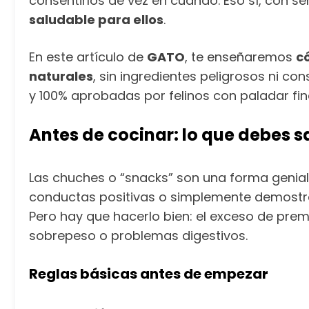
consentirlos de vez en cuando. Eso sí, con s
saludable para ellos
.
En este artículo de
GATO
, te enseñaremos
c
naturales
, sin ingredientes peligrosos ni c
y 100% aprobadas por felinos con paladar fin
Antes de cocinar: lo que debes s
Las chuches o “snacks” son una forma genia
conductas positivas o simplemente demostra
Pero hay que hacerlo bien: el exceso de prem
sobrepeso o problemas digestivos.
Reglas básicas antes de empezar