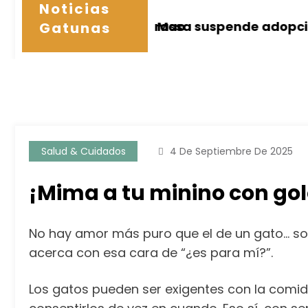
Noticias
de Xiao Mao
Terrassa suspende adopciones de gatos ne
Gatunas
Salud & Cuidados
4 De Septiembre De 2025
¡Mima a tu minino con go
No hay amor más puro que el de un gato… sob
acerca con esa cara de “¿es para mí?”.
Los gatos pueden ser exigentes con la comi