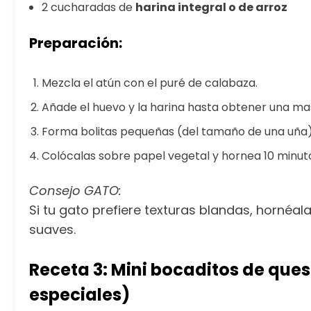
2 cucharadas de
harina integral o de arroz
Preparación:
Mezcla el atún con el puré de calabaza.
Añade el huevo y la harina hasta obtener una 
Forma bolitas pequeñas (del tamaño de una uña)
Colócalas sobre papel vegetal y hornea 10 minuto
Consejo GATO:
Si tu gato prefiere texturas blandas, horné
suaves.
Receta 3: Mini bocaditos de ques
especiales)